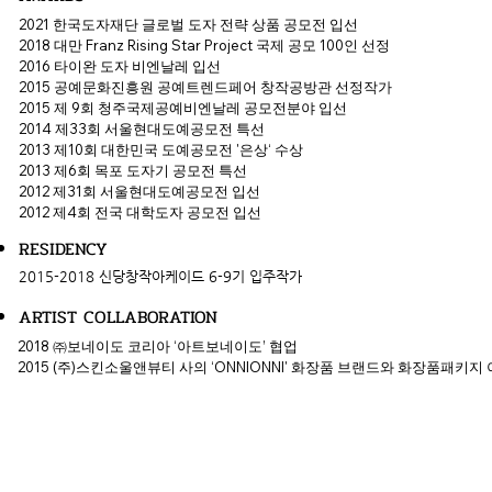
2021 한국도자재단 글로벌 도자 전략 상품 공모전 입선
2018 대만 Franz Rising Star Project 국제 공모 100인 선정
2016 타이완 도자 비엔날레 입선
2015 공예문화진흥원 공예트렌드페어 창작공방관 선정작가
2015 제 9회 청주국제공예비엔날레 공모전분야 입선
2014 제33회 서울현대도예공모전 특선
2013 제10회 대한민국 도예공모전 '은상‘ 수상
2013 제6회 목포 도자기 공모전 특선
2012 제31회 서울현대도예공모전 입선
2012 제4회 전국 대학도자 공모전 입선
RESIDENCY
2015-2018 신당창작아케이드 6-9기 입주작가
ARTIST COLLABORATION
2018 ㈜보네이도 코리아 ‘아트보네이도’ 협업
2015 (주)스킨소울앤뷰티 사의 ‘ONNIONNI' 화장품 브랜드와 화장품패