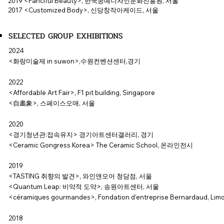
2019 <Fanciful Beauty>, 한국공예디자인문화진흥원, 서울
2017 <Customized Body>, 신당창작아케이드, 서울
SELECTED GROUP EXHIBITIONS
2024
<화랑미술제 in suwon>,수원컨벤션센터,경기
2022
<Affordable Art Fair>, F1 pit building, Singapore
<自畵象>, 스페이스오매, 서울
2020
<경기청년관:접속유지> 경기아트센터갤러리, 경기
<Ceramic Gongress Korea> The Ceramic School, 온라인전시
2019
<TASTING 취향의 발견>, 와인앤모어 청담점, 서울
<Quantum Leap: 비약적 도약>, 송원아트센터, 서울
<céramiques gourmandes>, Fondation d’entreprise Bernardaud, Limo
2018